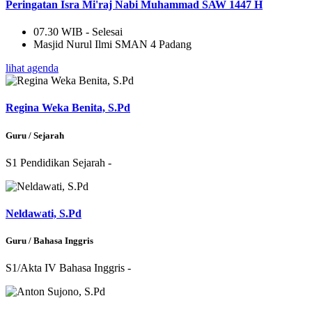
Peringatan Isra Mi'raj Nabi Muhammad SAW 1447 H
07.30 WIB - Selesai
Masjid Nurul Ilmi SMAN 4 Padang
lihat agenda
Regina Weka Benita, S.Pd
Guru / Sejarah
S1 Pendidikan Sejarah -
Neldawati, S.Pd
Guru / Bahasa Inggris
S1/Akta IV Bahasa Inggris -