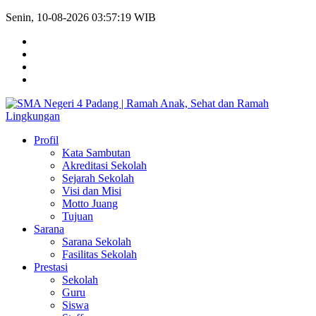
Senin, 10-08-2026 03:57:19 WIB
Profil
Kata Sambutan
Akreditasi Sekolah
Sejarah Sekolah
Visi dan Misi
Motto Juang
Tujuan
Sarana
Sarana Sekolah
Fasilitas Sekolah
Prestasi
Sekolah
Guru
Siswa