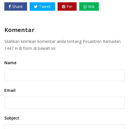
Share
Tweet
Pin
WA
Komentar
Silahkan kirimkan komentar anda tentang
Pesantren Ramadan
1447 H
di form di bawah ini
Name
Email
Subject