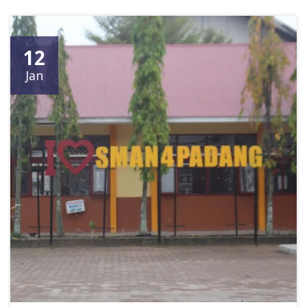
12
Jan