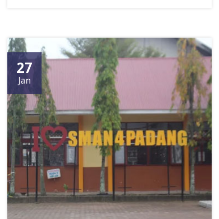
27
Jan