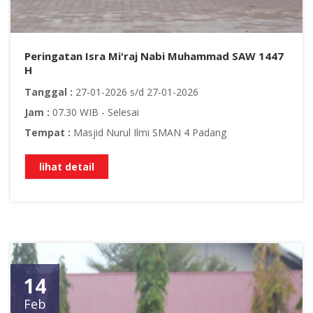
Peringatan Isra Mi'raj Nabi Muhammad SAW 1447
H
Tanggal :
27-01-2026 s/d 27-01-2026
Jam :
07.30 WIB - Selesai
Tempat :
Masjid Nurul Ilmi SMAN 4 Padang
lihat detail
14
Feb