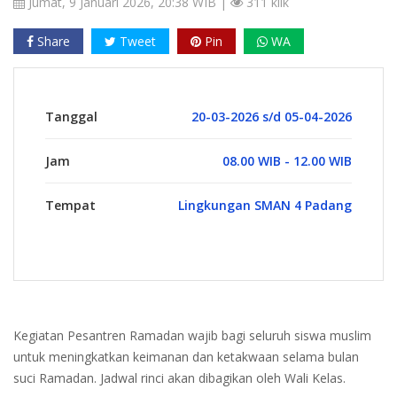
Jumat, 9 Januari 2026, 20:38 WIB |
311 klik
Share
Tweet
Pin
WA
Tanggal
20-03-2026 s/d 05-04-2026
Jam
08.00 WIB - 12.00 WIB
Tempat
Lingkungan SMAN 4 Padang
Kegiatan Pesantren Ramadan wajib bagi seluruh siswa muslim
untuk meningkatkan keimanan dan ketakwaan selama bulan
suci Ramadan. Jadwal rinci akan dibagikan oleh Wali Kelas.