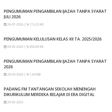
PENGUMUMAN PENGAMBILAN IJAZAH TANPA SYARAT
JULI 2026
26-07-2026 |
115,23 KB
PENGUMUMAN KELULUSAN KELAS XII TA. 2025/2026
04-05-2026 |
658,89 KB
PENGUMUMAN PENGAMBILAN IJAZAH TANPA SYARAT
2026
20-04-2026 |
1,64 MB
PADANG FM TANTANGAN SEKOLAH MENENGAH
DIKURIKULUM MERDEKA BELAJAR DI ERA DIGITAL
29-05-2023