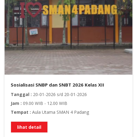
Sosialisasi SNBP dan SNBT 2026 Kelas XII
Tanggal :
20-01-2026 s/d 20-01-2026
Jam :
09.00 WIB - 12.00 WIB
Tempat :
Aula Utama SMAN 4 Padang
lihat detail