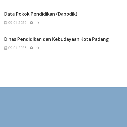
Data Pokok Pendidikan (Dapodik)
09-01-2026 |
link
Dinas Pendidikan dan Kebudayaan Kota Padang
09-01-2026 |
link
SMA Negeri 4 Padang
Ramah Anak, Sehat dan Ramah Lingkungan