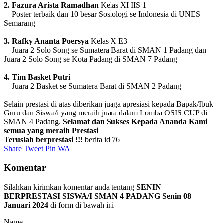
2. Fazura Arista Ramadhan
Kelas XI IIS 1
Poster terbaik dan 10 besar Sosiologi se Indonesia di UNES
Semarang
3. Rafky Ananta Poersya
Kelas X E3
Juara 2 Solo Song se Sumatera Barat di SMAN 1 Padang dan
Juara 2 Solo Song se Kota Padang di SMAN 7 Padang
4. Tim Basket Putri
Juara 2 Basket se Sumatera Barat di SMAN 2 Padang
Selain prestasi di atas diberikan juaga apresiasi kepada Bapak/Ibuk
Guru dan Siswa/i yang meraih juara dalam Lomba OSIS CUP di
SMAN 4 Padang.
Selamat dan Sukses Kepada Ananda Kami
semua yang meraih Prestasi
Teruslah berprestasi !!!
berita id 76
Share
Tweet
Pin
WA
Komentar
Silahkan kirimkan komentar anda tentang
SENIN
BERPRESTASI SISWA/I SMAN 4 PADANG Senin 08
Januari 2024
di form di bawah ini
Name