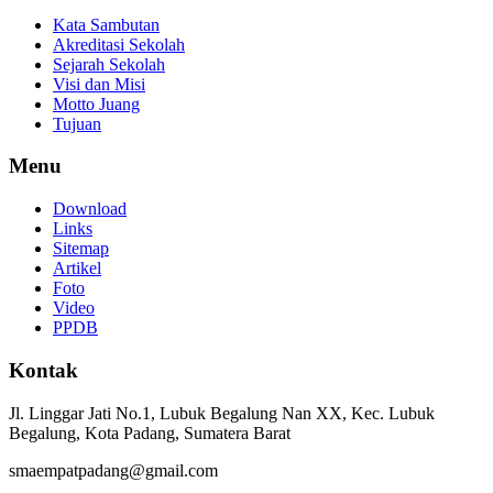
Kata Sambutan
Akreditasi Sekolah
Sejarah Sekolah
Visi dan Misi
Motto Juang
Tujuan
Menu
Download
Links
Sitemap
Artikel
Foto
Video
PPDB
Kontak
Jl. Linggar Jati No.1, Lubuk Begalung Nan XX, Kec. Lubuk
Begalung, Kota Padang, Sumatera Barat
smaempatpadang@gmail.com