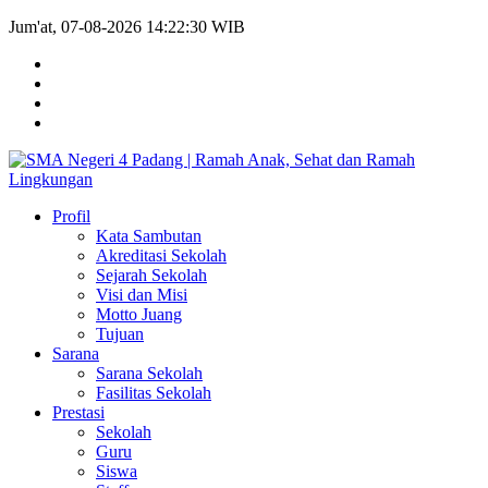
Jum'at, 07-08-2026 14:22:30 WIB
Profil
Kata Sambutan
Akreditasi Sekolah
Sejarah Sekolah
Visi dan Misi
Motto Juang
Tujuan
Sarana
Sarana Sekolah
Fasilitas Sekolah
Prestasi
Sekolah
Guru
Siswa