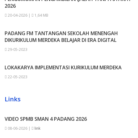
2026
20-04-2026 |
1,64 MB
PADANG FM TANTANGAN SEKOLAH MENENGAH
DIKURIKULUM MERDEKA BELAJAR DI ERA DIGITAL
29-05-2023
LOKAKARYA IMPLEMENTASI KURIKULUM MERDEKA
22-05-2023
Links
VIDEO SPMB SMAN 4 PADANG 2026
08-06-2026 |
link