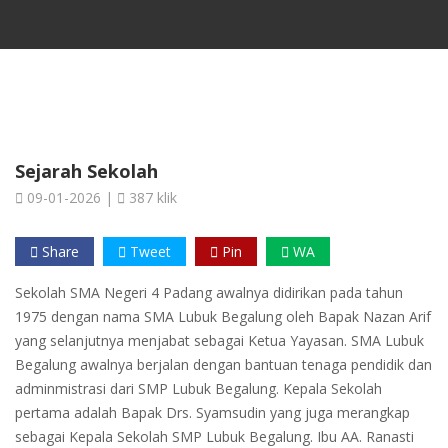
Sejarah Sekolah
09-01-2026 |
387 klik
Share
Tweet
Pin
WA
Sekolah SMA Negeri 4 Padang awalnya didirikan pada tahun
1975 dengan nama SMA Lubuk Begalung oleh Bapak Nazan Arif
yang selanjutnya menjabat sebagai Ketua Yayasan. SMA Lubuk
Begalung awalnya berjalan dengan bantuan tenaga pendidik dan
adminmistrasi dari SMP Lubuk Begalung. Kepala Sekolah
pertama adalah Bapak Drs. Syamsudin yang juga merangkap
sebagai Kepala Sekolah SMP Lubuk Begalung. Ibu AA. Ranasti