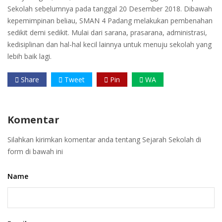
Sekolah sebelumnya pada tanggal 20 Desember 2018. Dibawah
kepemimpinan beliau, SMAN 4 Padang melakukan pembenahan
sedikit demi sedikit. Mulai dari sarana, prasarana, administrasi,
kedisiplinan dan hal-hal kecil lainnya untuk menuju sekolah yang
lebih baik lagi.
Share
Tweet
Pin
WA
Komentar
Silahkan kirimkan komentar anda tentang
Sejarah Sekolah
di
form di bawah ini
Name