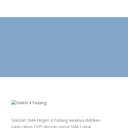
SMA Negeri 4 Padang
Ramah Anak, Sehat dan Ramah Lingkungan
Sekolah SMA Negeri 4 Padang awalnya didirikan
pada tahun 1975 dengan nama SMA Lubuk