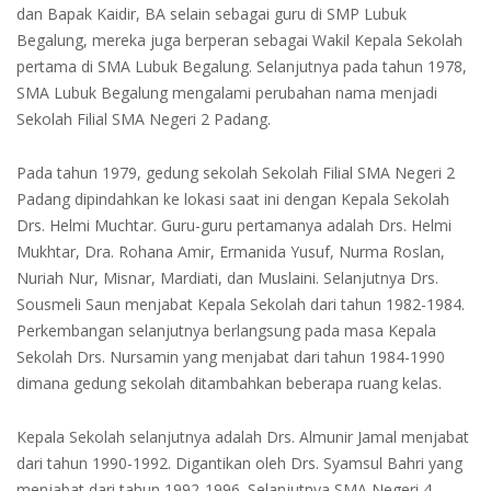
dan Bapak Kaidir, BA selain sebagai guru di SMP Lubuk
Begalung, mereka juga berperan sebagai Wakil Kepala Sekolah
pertama di SMA Lubuk Begalung. Selanjutnya pada tahun 1978,
SMA Lubuk Begalung mengalami perubahan nama menjadi
Sekolah Filial SMA Negeri 2 Padang.
Pada tahun 1979, gedung sekolah Sekolah Filial SMA Negeri 2
Padang dipindahkan ke lokasi saat ini dengan Kepala Sekolah
Drs. Helmi Muchtar. Guru-guru pertamanya adalah Drs. Helmi
Mukhtar, Dra. Rohana Amir, Ermanida Yusuf, Nurma Roslan,
Nuriah Nur, Misnar, Mardiati, dan Muslaini. Selanjutnya Drs.
Sousmeli Saun menjabat Kepala Sekolah dari tahun 1982-1984.
Perkembangan selanjutnya berlangsung pada masa Kepala
Sekolah Drs. Nursamin yang menjabat dari tahun 1984-1990
dimana gedung sekolah ditambahkan beberapa ruang kelas.
Kepala Sekolah selanjutnya adalah Drs. Almunir Jamal menjabat
dari tahun 1990-1992. Digantikan oleh Drs. Syamsul Bahri yang
menjabat dari tahun 1992-1996. Selanjutnya SMA Negeri 4