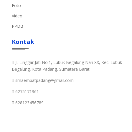
Foto
Video
PPDB
Kontak
Jl. Linggar Jati No.1, Lubuk Begalung Nan XX, Kec. Lubuk
Begalung, Kota Padang, Sumatera Barat
smaempatpadang@gmail.com
6275171361
628123456789